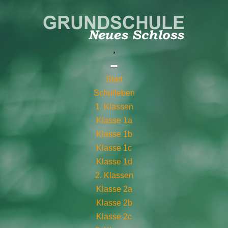
Start
Schulleben
1. Klassen
Klasse 1a
Klasse 1b
Klasse 1c
Klasse 1d
2. Klassen
Klasse 2a
Klasse 2b
Klasse 2c