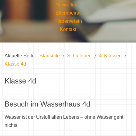
Verwaltung
Elternbeirat
Förderverein
Kontakt
Aktuelle Seite:
Startseite
Schulleben
4. Klassen
Klasse 4d
Klasse 4d
Besuch im Wasserhaus 4d
Wasser ist der Urstoff allen Lebens – ohne Wasser geht
nichts.