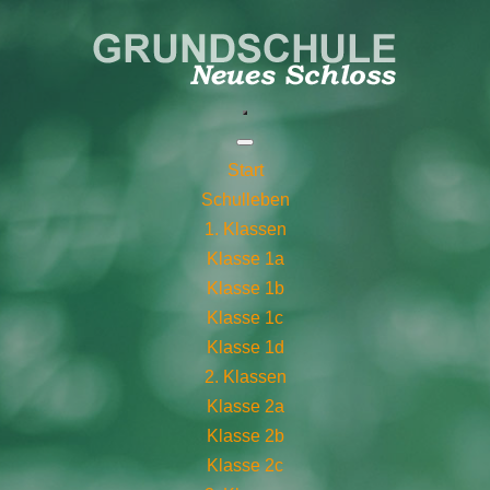
Start
Schulleben
1. Klassen
Klasse 1a
Klasse 1b
Klasse 1c
Klasse 1d
2. Klassen
Klasse 2a
Klasse 2b
Klasse 2c