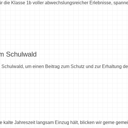
ür die Klasse 1b voller abwechslungsreicher Erlebnisse, spa
im Schulwald
Schulwald, um einen Beitrag zum Schutz und zur Erhaltung des
 kalte Jahreszeit langsam Einzug hält, blicken wir gerne geme