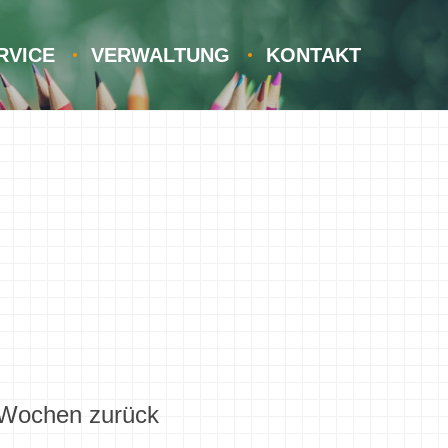
RVICE
VERWALTUNG
KONTAKT
e Wochen zurück