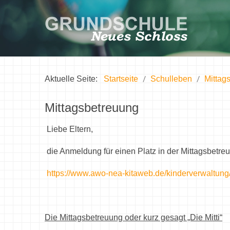
Aktuelle Seite:
Startseite
Schulleben
Mittag
Mittagsbetreuung
Liebe Eltern,
die Anmeldung für einen Platz in der Mittagsbetreuu
https://www.awo-nea-kitaweb.de/kinderverwaltun
Die Mittagsbetreuung oder kurz gesagt „Die Mitti“