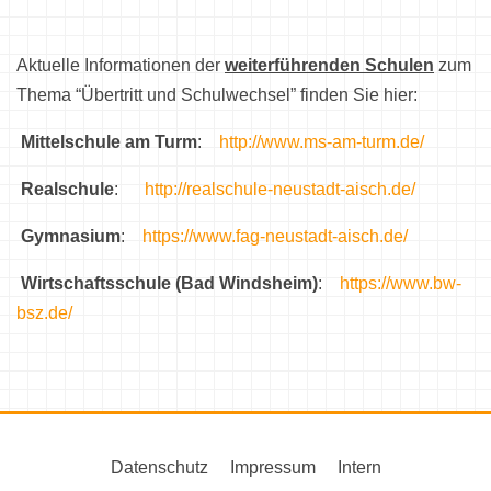
Aktuelle Informationen der
weiterführenden Schulen
zum
Thema “Übertritt und Schulwechsel” finden Sie hier:
Mittelschule am Turm
:
http://www.ms-am-turm.de/
Realschule
:
http://realschule-neustadt-aisch.de/
Gymnasium
:
https://www.fag-neustadt-aisch.de/
Wirtschaftsschule (Bad Windsheim)
:
https://www.bw-
bsz.de/
Datenschutz
Impressum
Intern