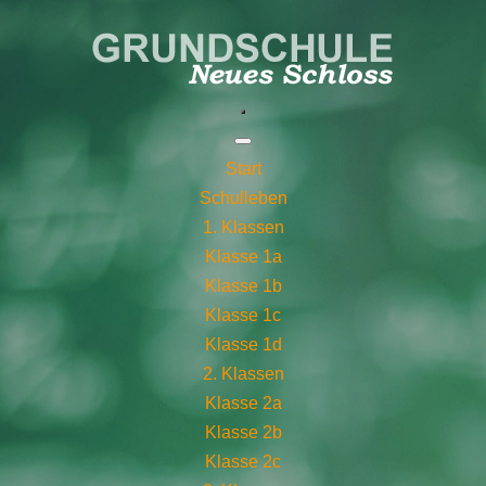
Start
Schulleben
1. Klassen
Klasse 1a
Klasse 1b
Klasse 1c
Klasse 1d
2. Klassen
Klasse 2a
Klasse 2b
Klasse 2c