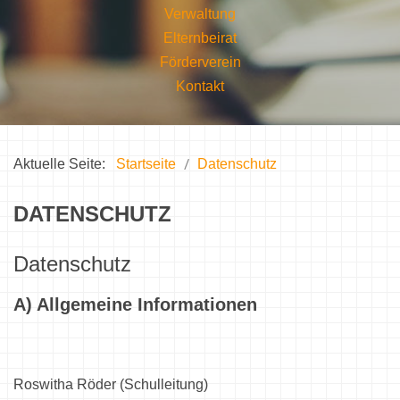
Verwaltung
Elternbeirat
Förderverein
Kontakt
Aktuelle Seite:
Startseite
Datenschutz
DATENSCHUTZ
Datenschutz
A) Allgemeine Informationen
Roswitha Röder (Schulleitung)