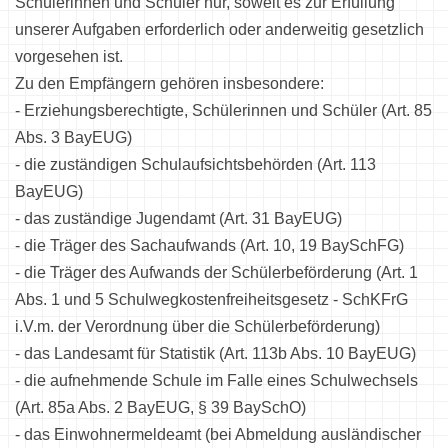
Schülerinnen und Schüler nur, soweit es zur Erfüllung
unserer Aufgaben erforderlich oder anderweitig gesetzlich
vorgesehen ist.
Zu den Empfängern gehören insbesondere:
- Erziehungsberechtigte, Schülerinnen und Schüler (Art. 85
Abs. 3 BayEUG)
- die zuständigen Schulaufsichtsbehörden (Art. 113
BayEUG)
- das zuständige Jugendamt (Art. 31 BayEUG)
- die Träger des Sachaufwands (Art. 10, 19 BaySchFG)
- die Träger des Aufwands der Schülerbeförderung (Art. 1
Abs. 1 und 5 Schulwegkostenfreiheitsgesetz - SchKFrG
i.V.m. der Verordnung über die Schülerbeförderung)
- das Landesamt für Statistik (Art. 113b Abs. 10 BayEUG)
- die aufnehmende Schule im Falle eines Schulwechsels
(Art. 85a Abs. 2 BayEUG, § 39 BaySchO)
- das Einwohnermeldeamt (bei Abmeldung ausländischer