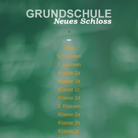
Start
Schulleben
1. Klassen
Klasse 1a
Klasse 1b
Klasse 1c
Klasse 1d
2. Klassen
Klasse 2a
Klasse 2b
Klasse 2c