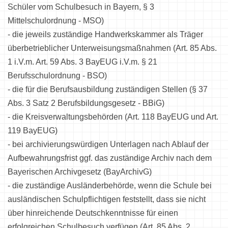
Schüler vom Schulbesuch in Bayern, § 3
Mittelschulordnung - MSO)
- die jeweils zuständige Handwerkskammer als Träger
überbetrieblicher Unterweisungsmaßnahmen (Art. 85 Abs.
1 i.V.m. Art. 59 Abs. 3 BayEUG i.V.m. § 21
Berufsschulordnung - BSO)
- die für die Berufsausbildung zuständigen Stellen (§ 37
Abs. 3 Satz 2 Berufsbildungsgesetz - BBiG)
- die Kreisverwaltungsbehörden (Art. 118 BayEUG und Art.
119 BayEUG)
- bei archivierungswürdigen Unterlagen nach Ablauf der
Aufbewahrungsfrist ggf. das zuständige Archiv nach dem
Bayerischen Archivgesetz (BayArchivG)
- die zuständige Ausländerbehörde, wenn die Schule bei
ausländischen Schulpflichtigen feststellt, dass sie nicht
über hinreichende Deutschkenntnisse für einen
erfolgreichen Schulbesuch verfügen (Art. 85 Abs. 2