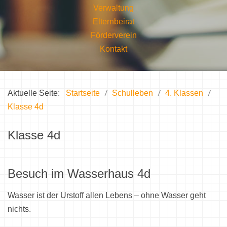
Verwaltung
Elternbeirat
Förderverein
Kontakt
Aktuelle Seite:
Startseite
Schulleben
4. Klassen
Klasse 4d
Klasse 4d
Besuch im Wasserhaus 4d
Wasser ist der Urstoff allen Lebens – ohne Wasser geht
nichts.