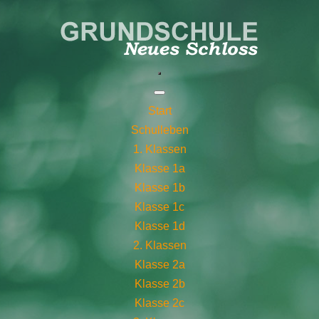
Start
Schulleben
1. Klassen
Klasse 1a
Klasse 1b
Klasse 1c
Klasse 1d
2. Klassen
Klasse 2a
Klasse 2b
Klasse 2c