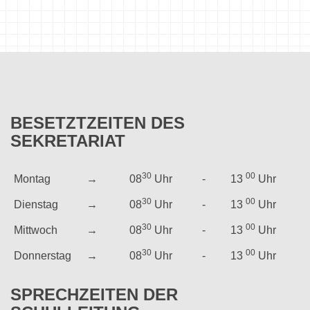
BESETZTZEITEN
DES
SEKRETARIAT
30
00
Montag
→
08
Uhr
-
13
Uhr
30
00
Dienstag
→
08
Uhr
-
13
Uhr
30
00
Mittwoch
→
08
Uhr
-
13
Uhr
30
00
Donnerstag
→
08
Uhr
-
13
Uhr
SPRECHZEITEN
DER