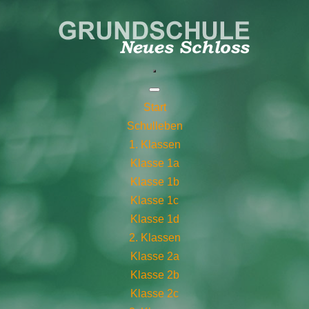
Start
Schulleben
1. Klassen
Klasse 1a
Klasse 1b
Klasse 1c
Klasse 1d
2. Klassen
Klasse 2a
Klasse 2b
Klasse 2c