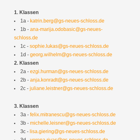
1. Klassen
1a -
katrin.berg@gs-neues-schloss.de
1b -
ana-marija.odobasic@gs-neues-
schloss.de
1c -
sophie.lukas@gs-neues-schloss.de
1d -
georg.wilhelm@gs-neues-schloss.de
2. Klassen
2a -
ezgi.hurman@gs-neues-schloss.de
2b -
anja.konradt@gs-neues-schloss.de
2c -
juliane.leistner@gs-neues-schloss.de
3. Klassen
3a -
felix.mitranescu@gs-neues-schloss.de
3b -
michelle.leisner@gs-neues-schloss.de
3c -
lisa.giering@gs-neues-schloss.de
3d -
verena.rivas@gs-neues-schloss.de