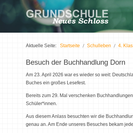
Aktuelle Seite:
Startseite
Schulleben
4. Kla
Besuch der Buchhandlung Dorn
Am 23. April 2026 war es wieder so weit: Deutsc
Buches ein großes Lesefest.
Bereits zum 29. Mal verschenken Buchhandlungen r
Schüler*innen.
Aus diesem Anlass besuchten wir die Buchhandlun
genau an. Am Ende unseres Besuches bekam jeder e