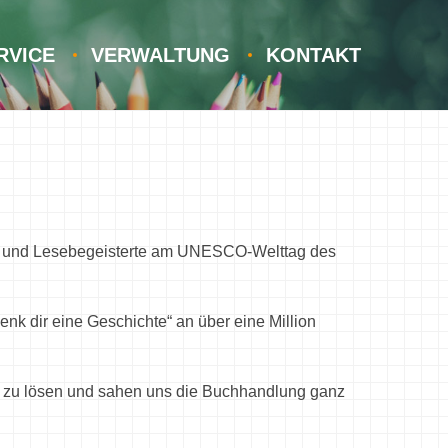
RVICE
VERWALTUNG
KONTAKT
len und Lesebegeisterte am UNESCO-Welttag des
k dir eine Geschichte“ an über eine Million
z zu lösen und sahen uns die Buchhandlung ganz