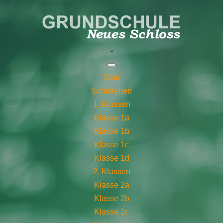
Start
Schulleben
1. Klassen
Klasse 1a
Klasse 1b
Klasse 1c
Klasse 1d
2. Klassen
Klasse 2a
Klasse 2b
Klasse 2c